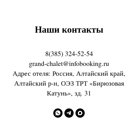
Н
аши контакты
8(385) 324-52-54
grand-chalet@infobooking.ru
Адрес отеля: Россия, Алтайский край,
Алтайский р-н, ОЭЗ ТРТ «Бирюзовая
Катунь», зд. 31