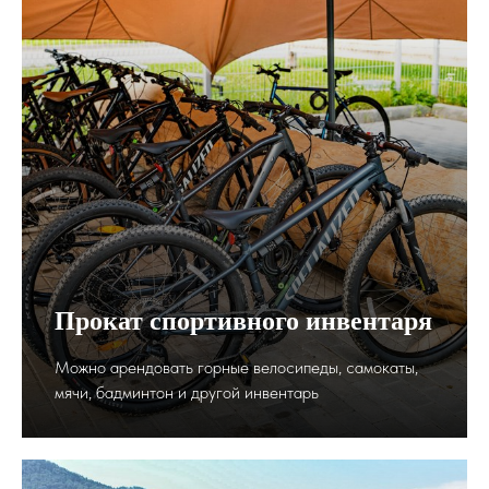
Прокат спортивного инвентаря
Можно арендовать горные велосипеды, самокаты,
мячи, бадминтон и другой инвентарь