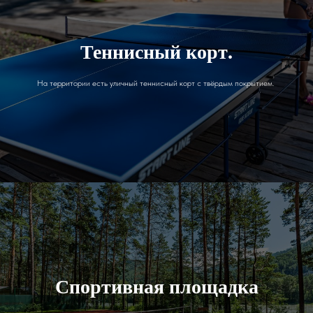
Теннисный корт
.
На территории есть уличный теннисный корт с твёрдым покрытием.
Спортивная площадка