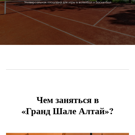
Универсальная площадка для игры в волейбол и баскетбол
Чем заняться в
«Гранд Шале Алтай»?