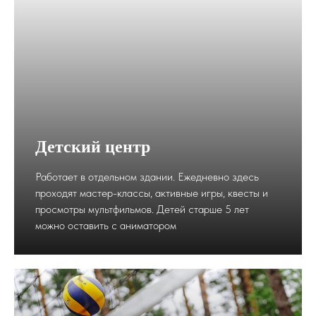
Детский центр
Работает в отдельном здании. Ежедневно здесь
проходят мастер-классы, активные игры, квесты и
просмотры мультфильмов. Детей старше 5 лет
можно оставить с аниматором