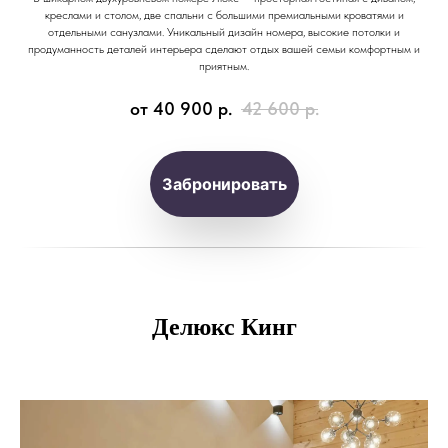
креслами и столом, две спальни с большими премиальными кроватями и
отдельными санузлами. Уникальный дизайн номера, высокие потолки и
продуманность деталей интерьера сделают отдых вашей семьи комфортным и
приятным.
от 40 900
р.
42 600
р.
Забронировать
Делюкс Кинг