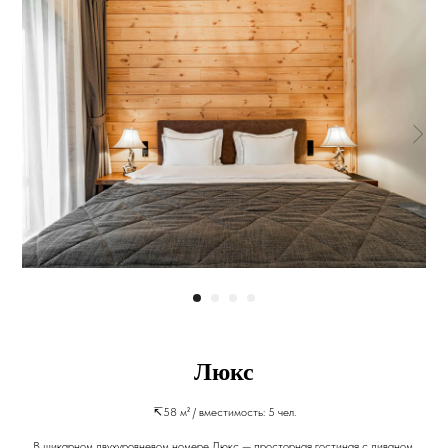
Люкс
↸58 м² / вместимость: 5 чел.
В шикарном двухуровневом номере Люкс — просторная гостиная с диваном,