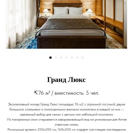
Гранд Люкс
↸76 м² / вместимость: 5 чел.
Эксклюзивный номер Гранд Люкс площадью 76 м2 с огромной гостиной, двумя
большими спальнями и полноценными ванными комнатами в каждой из них —
идеальный выбор для семьи с детьми или небольшой компании.
Из панорамных окон открывается завораживающий вид на уникальные для Алтая
отвесные скалы.
Роскошные кровати 200x200 см, 160x200 см подарят настоящее наслаждение