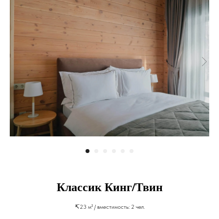
Классик Кинг/Твин
↸23 м² / вместимость: 2 чел.