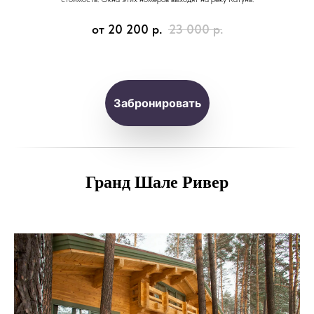
от 20 200
р.
23 000
р.
Забронировать
Гранд Шале Ривер