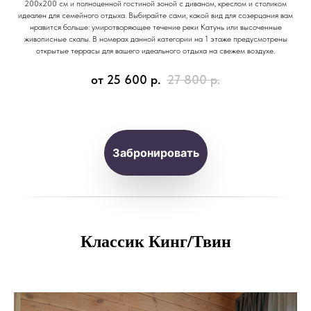
200х200 см и полноценной гостиной зоной с диваном, креслом и столиком
идеален для семейного отдыха. Выбирайте сами, какой вид для созерцания вам
нравится больше: умиротворяющее течение реки Катунь или высоченные
живописные скалы. В номерах данной категории на 1 этаже предусмотрены
открытые террасы для вашего идеального отдыха на свежем воздухе.
от 25 600
р.
27 800
р.
Забронировать
Классик Кинг/Твин