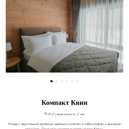
Компакт Квин
↸18 м² / вместимость: 2 чел.
Номер с двуспальной кроватью идеально сочетает в себе комфорт и выгодную
стоимость. Окна этих номеров выходят на реку Катунь.