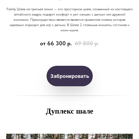
Family Шале на третьей линии — это просторное шале, сложенный из настоящего
алтайского кедра, подарит комфорт и уют семьям с детьми или дружной
компании. Преимуществом является является приватная поляна, которая
идеально подходит для игр с детьми. В Шале 2 спальные комнаты, гостиная и
мини-кухня.
от 66 300
р.
69 800
р.
Забронировать
Дуплекс шале