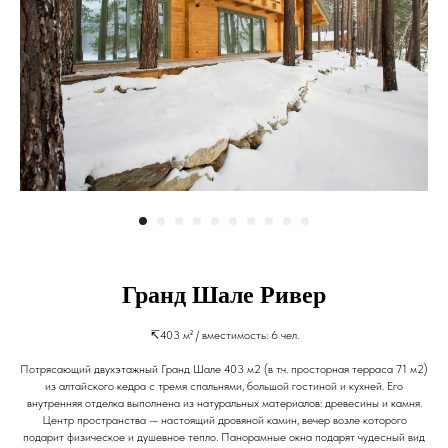
Гранд Шале Ривер
↸403 м² / вместимость: 6 чел.
Потрясающий двухэтажный Гранд Шале 403 м2 (в т.ч. просторная терраса 71 м2)
из алтайского кедра с тремя спальнями, большой гостиной и кухней. Его
внутренняя отделка выполнена из натуральных материалов: древесины и камня.
Центр пространства — настоящий дровяной камин, вечер возле которого
подарит физическое и душевное тепло. Панорамные окна подарят чудесный вид