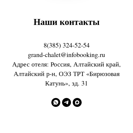
Н
аши контакты
8(385) 324-52-54
grand-chalet@infobooking.ru
Адрес отеля: Россия, Алтайский край,
Алтайский р-н, ОЭЗ ТРТ «Бирюзовая
Катунь», зд. 31