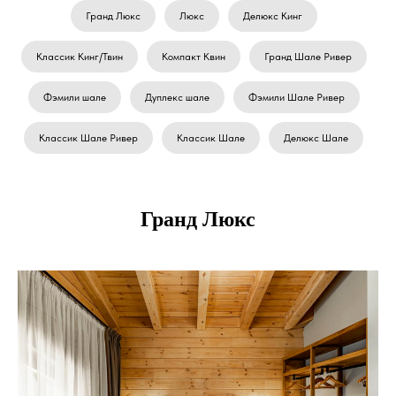
Гранд Люкс
Люкс
Делюкс Кинг
Классик Кинг/Твин
Компакт Квин
Гранд Шале Ривер
Фэмили шале
Дуплекс шале
Фэмили Шале Ривер
Классик Шале Ривер
Классик Шале
Делюкс Шале
Гранд Люкс