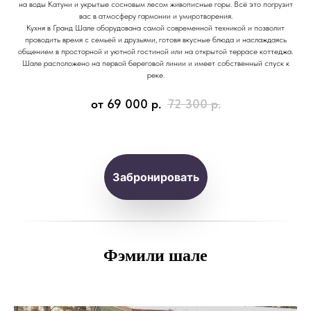
на воды Катуни и укрытые сосновым лесом живописные горы. Всё это погрузит
вас в атмосферу гармонии и умиротворения.
Кухня в Гранд Шале оборудована самой современной техникой и позволит
проводить время с семьей и друзьями, готовя вкусные блюда и наслаждаясь
общением в просторной и уютной гостиной или на открытой террасе коттеджа.
Шале расположено на первой береговой линии и имеет собственный спуск к
реке.
от 69 000
р.
72 300
р.
Забронировать
Фэмили шале