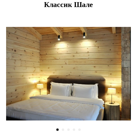
Классик Шале